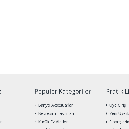
e
Popüler Kategoriler
Pratik L
Banyo Aksesuarları
Üye Girişi
Nevresim Takımları
Yeni Üyeli
ri
Küçük Ev Aletleri
Siparişleri