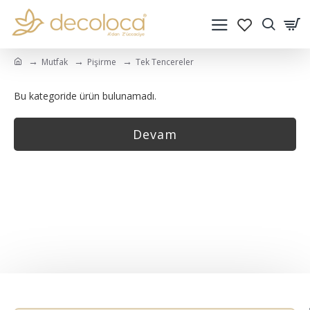
Mutfak
Pişirme
Tek Tencereler
Bu kategoride ürün bulunamadı.
Devam