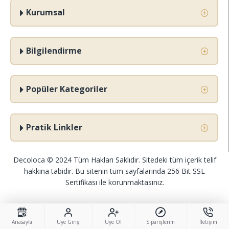
Kurumsal
Bilgilendirme
Popüler Kategoriler
Pratik Linkler
Decoloca © 2024 Tüm Hakları Saklıdır. Sitedeki tüm içerik telif
hakkına tabidir. Bu sitenin tüm sayfalarında 256 Bit SSL
Sertifikası ile korunmaktasınız.
Anasayfa
Üye Girişi
Üye Ol
Siparişlerim
İletişim