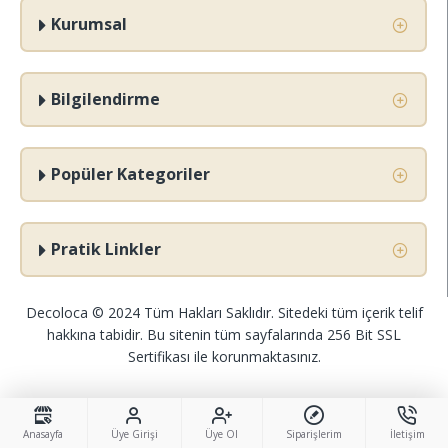
Kurumsal
Bilgilendirme
Popüler Kategoriler
Pratik Linkler
Decoloca © 2024 Tüm Hakları Saklıdır. Sitedeki tüm içerik telif
hakkına tabidir. Bu sitenin tüm sayfalarında 256 Bit SSL
Sertifikası ile korunmaktasınız.
Anasayfa
Üye Girişi
Üye Ol
Siparişlerim
İletişim