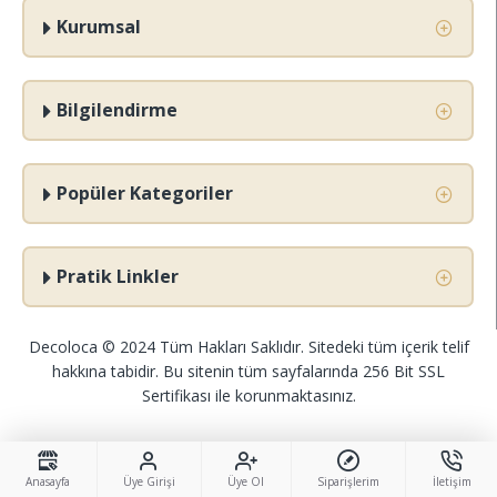
Kurumsal
Bilgilendirme
Popüler Kategoriler
Pratik Linkler
Decoloca © 2024 Tüm Hakları Saklıdır. Sitedeki tüm içerik telif
hakkına tabidir. Bu sitenin tüm sayfalarında 256 Bit SSL
Sertifikası ile korunmaktasınız.
Anasayfa
Üye Girişi
Üye Ol
Siparişlerim
İletişim