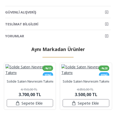
GÜVENLI ALIŞVERIŞ
TESLIMAT BILGILERI
YORUMLAR
Aynı Markadan Ürünler
-%11
-%28
YENI
YENI
Solide Saten Nevresim Takımı
Solide Saten Nevresim Takımı
4.150,00 TL
4.850,00 TL
3.700,00 TL
3.500,00 TL
Sepete Ekle
Sepete Ekle