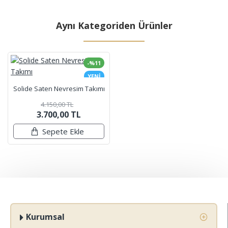
Aynı Kategoriden Ürünler
-%11
YENI
Solide Saten Nevresim Takımı
4.150,00 TL
3.700,00 TL
Sepete Ekle
Kurumsal