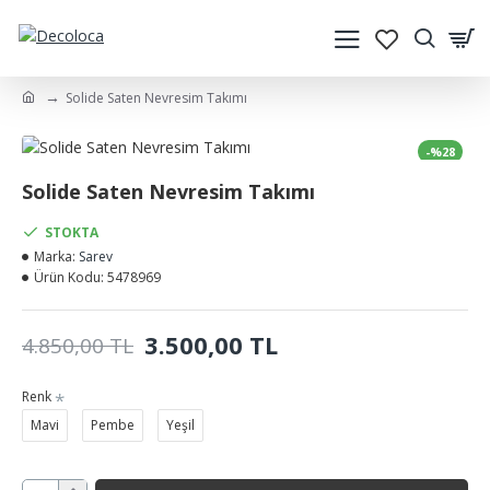
Solide Saten Nevresim Takımı
-%28
YENI
Solide Saten Nevresim Takımı
STOKTA
Marka:
Sarev
Ürün Kodu:
5478969
3.500,00 TL
4.850,00 TL
Renk
Mavi
Pembe
Yeşil